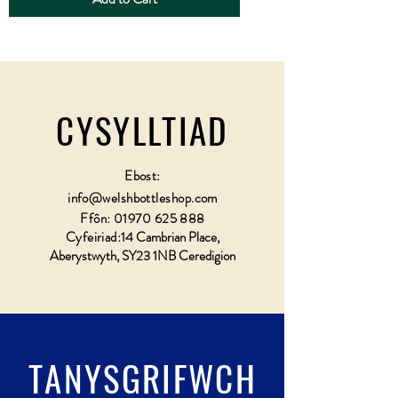
CYSYLLTIAD
Ebost:
info@welshbottleshop.com
Ffôn:
01970 625 888
Cyfeiriad:
14 Cambrian Place,
Aberystwyth, SY23 1NB Ceredigion
TANYSGRIFWCH