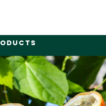
roducts