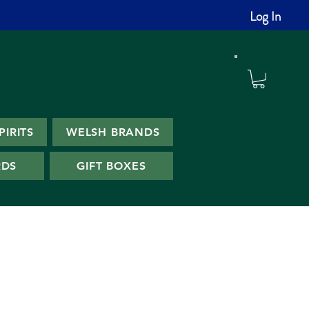
Log In
PIRITS
WELSH BRANDS
RDS
GIFT BOXES