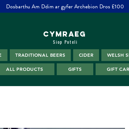
Dosbarthu Am Ddim ar gyfer Archebion Dros £100
CYMRAEG
Siop Poteli
E
TRADITIONAL BEERS
CIDER
WELSH S
ALL PRODUCTS
GIFTS
GIFT CA